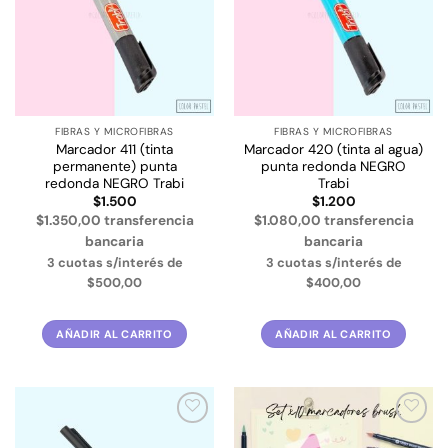
deseos
deseos
FIBRAS Y MICROFIBRAS
FIBRAS Y MICROFIBRAS
Marcador 411 (tinta
Marcador 420 (tinta al agua)
permanente) punta
punta redonda NEGRO
redonda NEGRO Trabi
Trabi
$
1.500
$
1.200
$1.350,00 transferencia
$1.080,00 transferencia
bancaria
bancaria
3 cuotas s/interés de
3 cuotas s/interés de
$500,00
$400,00
AÑADIR AL CARRITO
AÑADIR AL CARRITO
Añadir
Añadir