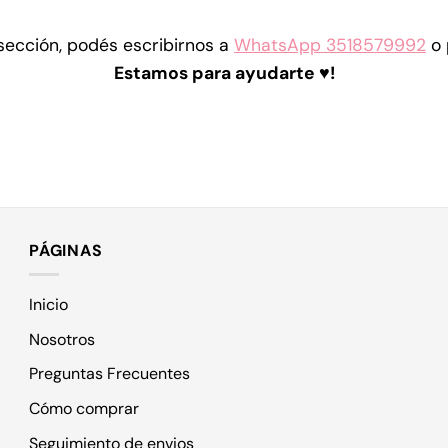
 sección, podés escribirnos a
WhatsApp 3518579992
o 
Estamos para ayudarte ♥!
PÁGINAS
Inicio
Nosotros
Preguntas Frecuentes
Cómo comprar
Seguimiento de envios