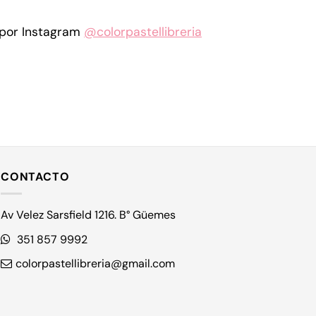
por Instagram
@colorpastellibreria
CONTACTO
Av Velez Sarsfield 1216. B° Güemes
351 857 9992
colorpastellibreria@gmail.com