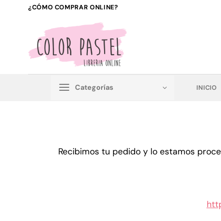
Saltar
¿CÓMO COMPRAR ONLINE?
al
contenido
Categorías
INICIO
Recibimos tu pedido y lo estamos proce
htt