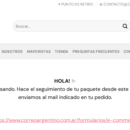
PUNTO DE RETIRO
CONTACTO@CO
Buscar
por:
NOSOTROS
MAYORISTAS
TIENDA
PREGUNTAS FRECUENTES
CO
HOLA!
✨
sando. Hace el seguimiento de tu paquete desde este l
enviamos al mail indicado en tu pedido.
ps://www.correoargentino.com.ar/formularios/e-comm