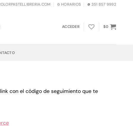
LORPASTELLIBRERIA.COM
HORARIOS
351 857 9992
ACCEDER
$
0
NTACTO
ink con el código de seguimiento que te
erce