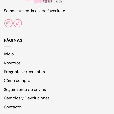
en
Somos tu tienda online favorita ♥
la
página
de
producto
PÁGINAS
Inicio
Nosotros
Preguntas Frecuentes
Cómo comprar
Seguimiento de envios
Cambios y Devoluciones
Contacto