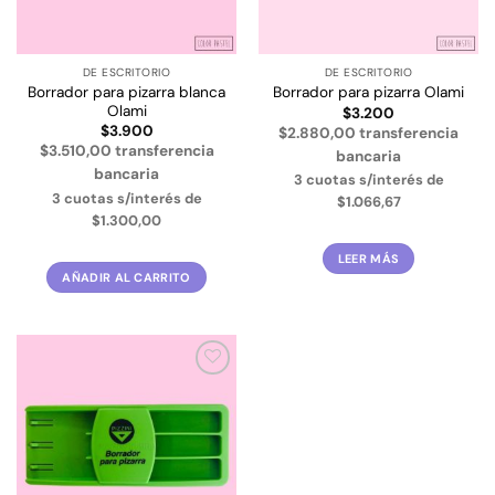
DE ESCRITORIO
DE ESCRITORIO
Borrador para pizarra blanca
Borrador para pizarra Olami
Olami
$
3.200
$
3.900
$2.880,00 transferencia
$3.510,00 transferencia
bancaria
bancaria
3 cuotas s/interés de
3 cuotas s/interés de
$1.066,67
$1.300,00
LEER MÁS
AÑADIR AL CARRITO
Añadir
a la
lista de
deseos