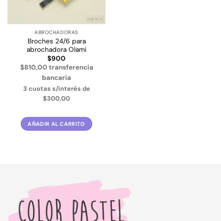
ABROCHADORAS
Broches 24/6 para
abrochadora Olami
$
900
$810,00 transferencia
bancaria
3 cuotas s/interés de
$300,00
AÑADIR AL CARRITO