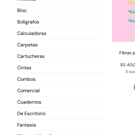
Bloc
Bolígrafos
Calculadoras
Carpetas
Fibras 
Cartucheras
$5.400
Cintas
3 cu
Combos
Comercial
Cuadernos
De Escritorio
Fantasia