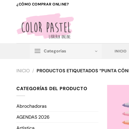
Saltar
¿CÓMO COMPRAR ONLINE?
al
contenido
Categorías
INICIO
INICIO
/
PRODUCTOS ETIQUETADOS “PUNTA CÓN
CATEGORÍAS DEL PRODUCTO
Abrochadoras
AGENDAS 2026
Artística