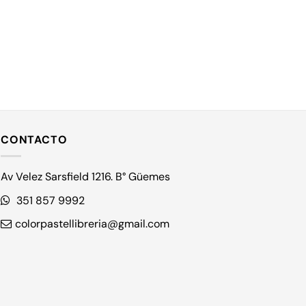
CONTACTO
Av Velez Sarsfield 1216. B° Güemes
351 857 9992
colorpastellibreria@gmail.com