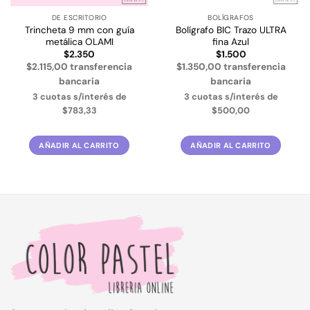
DE ESCRITORIO
BOLÍGRAFOS
Trincheta 9 mm con guía
Bolígrafo BIC Trazo ULTRA
metálica OLAMI
fina Azul
$
2.350
$
1.500
$2.115,00 transferencia
$1.350,00 transferencia
bancaria
bancaria
3 cuotas s/interés de
3 cuotas s/interés de
$783,33
$500,00
AÑADIR AL CARRITO
AÑADIR AL CARRITO