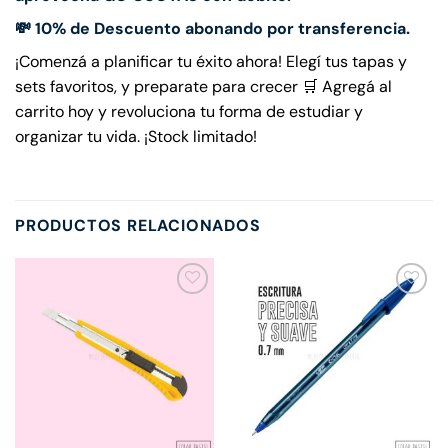
💸 10% de Descuento abonando por transferencia.
¡Comenzá a planificar tu éxito ahora! Elegí tus tapas y
sets favoritos, y preparate para crecer 🛒 Agregá al
carrito hoy y revoluciona tu forma de estudiar y
organizar tu vida. ¡Stock limitado!
PRODUCTOS RELACIONADOS
Añadir
Añadir
a la
a la
lista de
lista de
deseos
deseos