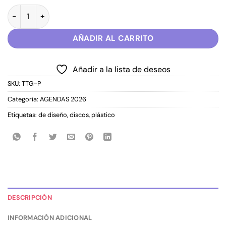
Agendas A5 Perpetuas | Personalizá tu futuro TIME TO GROW 
AÑADIR AL CARRITO
Añadir a la lista de deseos
SKU:
TTG-P
Categoría:
AGENDAS 2026
Etiquetas:
de diseño
,
discos
,
plástico
DESCRIPCIÓN
INFORMACIÓN ADICIONAL