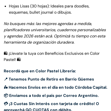
Hojas Lisas (30 hojas): Ideales para doodles,
esquemas, bullet journal o dibujos.
No busques más: las mejores agendas a medida,
planificadores universitarios, cuadernos personalizables
y agendas 2026 están acá. Optimizá tu tiempo con esta
herramienta de organización duradera.
🛍️ ¡Llevate la tuya con Beneficios Exclusivos en Color
Pastel! 🛍️
Recordá que en Color Pastel Librería:
📍 Tenemos Punto de Retiro en Barrio Güemes
🛵 Hacemos Envíos en el día en todo Córdoba Capital.
📦 Enviamos a todo el país por Correo Argentino.
💳 ¡3 Cuotas Sin Interés con tarjeta de crédito! O
aprovechá GO CUOTAS con débito.