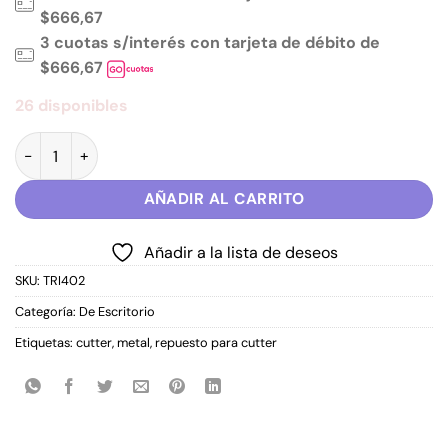
$666,67
3 cuotas s/interés con tarjeta de débito de
$666,67
26 disponibles
Filos para Trincheta 18 mm OLAMI cantidad
AÑADIR AL CARRITO
Añadir a la lista de deseos
SKU:
TRI402
Categoría:
De Escritorio
Etiquetas:
cutter
,
metal
,
repuesto para cutter