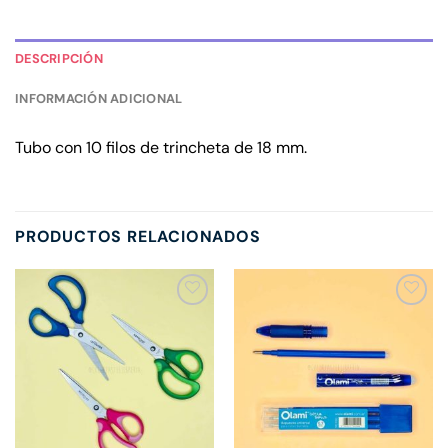
DESCRIPCIÓN
INFORMACIÓN ADICIONAL
Tubo con 10 filos de trincheta de 18 mm.
PRODUCTOS RELACIONADOS
Añadir
Añadir
a la
a la
lista de
lista de
deseos
deseos