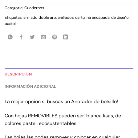
Categoría:
Cuadernos
Etiquetas:
anillado doble aro
,
anillados
,
cartulina encapada
,
de diseño
,
pastel
DESCRIPCIÓN
INFORMACIÓN ADICIONAL
La mejor opcion si buscas un Anotador de bolsillo!
Con hojas REMOVIBLES pueden ser: blanca lisas, de
colores pastel, ecosustentables
Las hojas las podes remover y colocar en cualquier