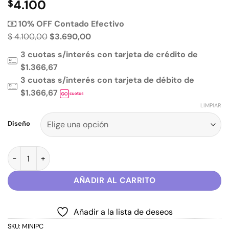
4.100
$
10% OFF Contado Efectivo
$ 4.100,00
$3.690,00
3 cuotas s/interés con tarjeta de crédito de
$1.366,67
3 cuotas s/interés con tarjeta de débito de
$1.366,67
LIMPIAR
Diseño
Mini Cuadernitos Inteligente 100 hojas lisas Punto Cero canti
AÑADIR AL CARRITO
Añadir a la lista de deseos
SKU:
MINIPC