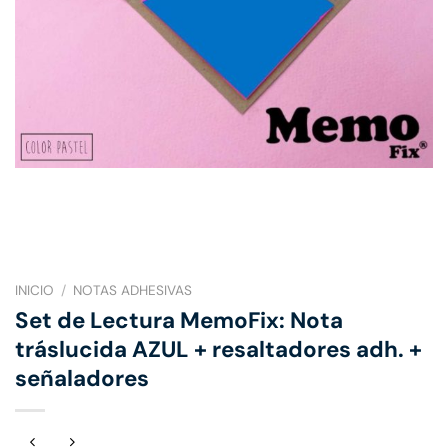
INICIO
/
NOTAS ADHESIVAS
Set de Lectura MemoFix: Nota
tráslucida AZUL + resaltadores adh. +
señaladores