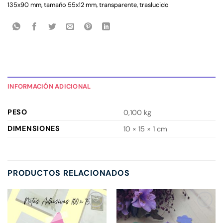
135x90 mm
,
tamaño 55x12 mm
,
transparente
,
traslucido
INFORMACIÓN ADICIONAL
PESO
0,100 kg
DIMENSIONES
10 × 15 × 1 cm
PRODUCTOS RELACIONADOS
Añadir
Añadir
a la
a la