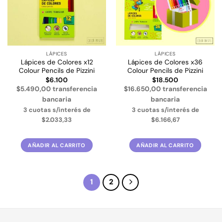
LÁPICES
LÁPICES
Lápices de Colores x12
Lápices de Colores x36
Colour Pencils de Pizzini
Colour Pencils de Pizzini
$
6.100
$
18.500
$5.490,00 transferencia
$16.650,00 transferencia
bancaria
bancaria
3 cuotas s/interés de
3 cuotas s/interés de
$2.033,33
$6.166,67
AÑADIR AL CARRITO
AÑADIR AL CARRITO
1
2