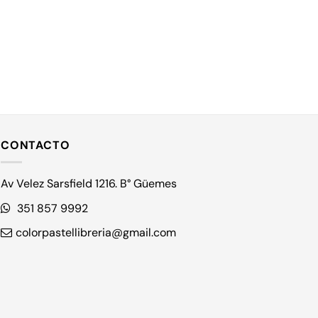
CONTACTO
Av Velez Sarsfield 1216. B° Güemes
351 857 9992
colorpastellibreria@gmail.com