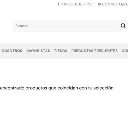
PUNTO DE RETIRO
CONTACTO@CO
Buscar
por:
NOSOTROS
MAYORISTAS
TIENDA
PREGUNTAS FRECUENTES
CO
 encontrado productos que coincidan con tu selección.