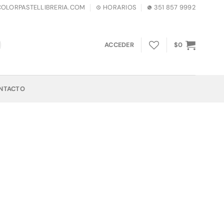
LORPASTELLIBRERIA.COM
HORARIOS
351 857 9992
ACCEDER
$
0
NTACTO