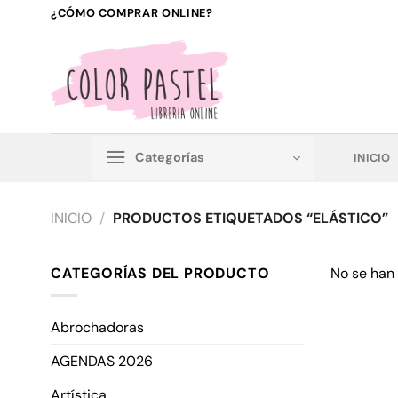
Saltar
¿CÓMO COMPRAR ONLINE?
al
contenido
Categorías
INICIO
INICIO
/
PRODUCTOS ETIQUETADOS “ELÁSTICO”
CATEGORÍAS DEL PRODUCTO
No se han
Abrochadoras
AGENDAS 2026
Artística