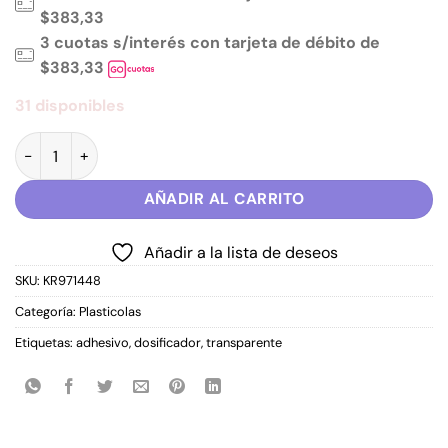
$383,33
3 cuotas s/interés con tarjeta de débito de
$383,33
31 disponibles
Adhesivo Sintético 50 gr Keyroad cantidad
AÑADIR AL CARRITO
Añadir a la lista de deseos
SKU:
KR971448
Categoría:
Plasticolas
Etiquetas:
adhesivo
,
dosificador
,
transparente