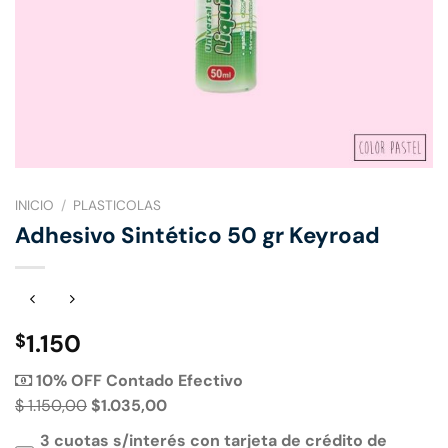
INICIO
/
PLASTICOLAS
Adhesivo Sintético 50 gr Keyroad
1.150
$
10% OFF Contado Efectivo
$ 1.150,00
$1.035,00
3 cuotas s/interés con tarjeta de crédito de