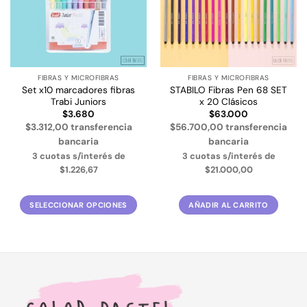
FIBRAS Y MICROFIBRAS
FIBRAS Y MICROFIBRAS
Set x10 marcadores fibras
STABILO Fibras Pen 68 SET
Trabi Juniors
x 20 Clásicos
$
3.680
$
63.000
$3.312,00 transferencia
$56.700,00 transferencia
bancaria
bancaria
3 cuotas s/interés de
3 cuotas s/interés de
$1.226,67
$21.000,00
SELECCIONAR OPCIONES
AÑADIR AL CARRITO
Este
producto
tiene
múltiples
variantes.
Las