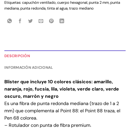
Etiquetas:
capuchón ventilado
,
cuerpo hexagonal
,
punta 2 mm
,
punta
mediana
,
punta redonda
,
tinta al agua
,
trazo mediano
DESCRIPCIÓN
INFORMACIÓN ADICIONAL
Blister que incluye 10 colores clásicos: amarillo,
naranja, rojo, fucsia, lila, violeta, verde claro, verde
oscuro, marrón y negro
Es una fibra de punta redonda mediana (trazo de 1 a 2
mm) que complementa al Point 88: el Point 88 traza, el
Pen 68 colorea.
– Rotulador con punta de fibra premium.