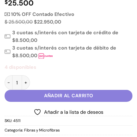
25.500
$
10% OFF Contado Efectivo
$ 25.500,00
$22.950,00
3 cuotas s/interés con tarjeta de crédito de
$8.500,00
3 cuotas s/interés con tarjeta de débito de
$8.500,00
4 disponibles
STABILO Fibras Pen 68 SET x 8 + 2 Clásicos cantidad
AÑADIR AL CARRITO
Añadir a la lista de deseos
SKU:
4511
Categoría:
Fibras y Microfibras